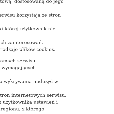
etową, dostosowaną do jego
erwisu korzystają ze stron
i której użytkownik nie
ich zainteresowań.
odzaje plików cookies:
 ramach serwisu
ug wymagających
 do wykrywania nadużyć w
stron internetowych serwisu,
z użytkownika ustawień i
 regionu, z którego