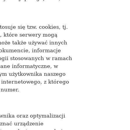
uje się tzw. cookies, tj.
, które serwery mogą
może także używać innych
dokumencie, informacje
ogii stosowanych w ramach
 dane informatyczne, w
wym użytkownika naszego
 internetowego, z którego
 numer.
wnika oraz optymalizacji
oznać urządzenie