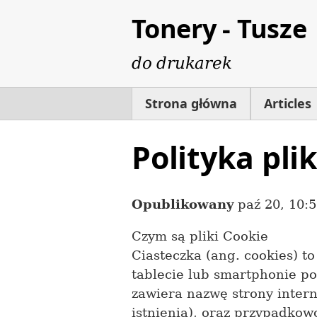
Tonery - Tusze
do drukarek
Strona główna
Articles
Polityka pli
Opublikowany
paź 20, 10:
Czym są pliki Cookie
Ciasteczka (ang. cookies) t
tablecie lub smartphonie po
zawiera nazwę strony interne
istnienia), oraz przypadkow