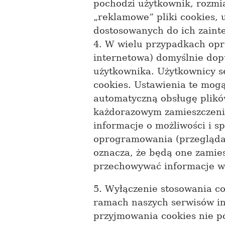
pochodzi użytkownik, rozmia
„reklamowe” pliki cookies,
dostosowanych do ich zaint
4. W wielu przypadkach opr
internetowa) domyślnie do
użytkownika. Użytkownicy s
cookies. Ustawienia te mogą
automatyczną obsługę plikó
każdorazowym zamieszczeni
informacje o możliwości i s
oprogramowania (przeglądar
oznacza, że będą one zami
przechowywać informacje w 
5. Wyłączenie stosowania c
ramach naszych serwisów in
przyjmowania cookies nie po