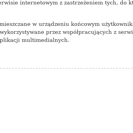
rwisie internetowym z zastrzeżeniem tych, do 
zamieszczane w urządzeniu końcowym użytkownik
 wykorzystywane przez współpracujących z ser
likacji multimedialnych.