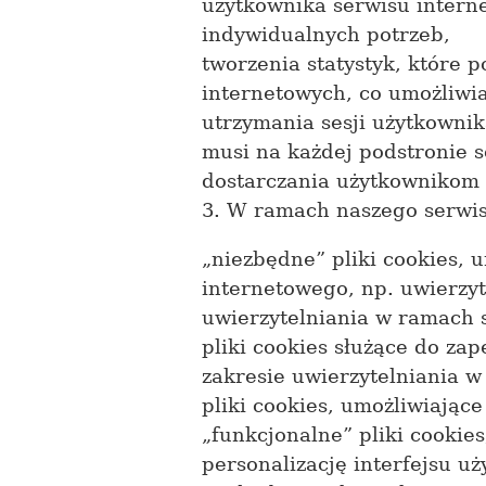
użytkownika serwisu intern
indywidualnych potrzeb,
tworzenia statystyk, które 
internetowych, co umożliwia
utrzymania sesji użytkownik
musi na każdej podstronie s
dostarczania użytkownikom 
3. W ramach naszego serwis
„niezbędne” pliki cookies, 
internetowego, np. uwierzy
uwierzytelniania w ramach 
pliki cookies służące do z
zakresie uwierzytelniania w
pliki cookies, umożliwiające
„funkcjonalne” pliki cookie
personalizację interfejsu u