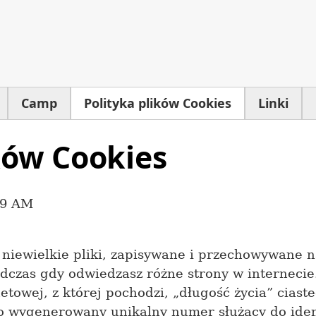
Camp
Polityka plików Cookies
Linki
ków Cookies
59 AM
o niewielkie pliki, zapisywane i przechowywane
dczas gdy odwiedzasz różne strony w internecie
towej, z której pochodzi, „długość życia” ciaste
o wygenerowany unikalny numer służący do ident