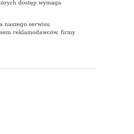
których dostęp wymaga
a naszego serwisu
wisem reklamodawców, firmy