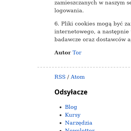
zamieszczanych w naszym se
logowania.
6. Pliki cookies mogą być 
internetowego, a następnie
badawcze oraz dostawców ap
Autor
Tor
RSS
/
Atom
Odsyłacze
Blog
Kursy
Narzędzia
Newsletter