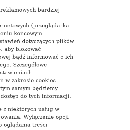
i reklamowych bardziej
ernetowych (przeglądarka
dzeniu końcowym
stawień dotyczących plików
b, aby blokować
owej bądź informować o ich
ego. Szczegółowe
ustawieniach
ń w zakresie cookies
a tym samym będziemy
ostęp do tych informacji.
 z niektórych usług w
owania. Wyłączenie opcji
 oglądania treści