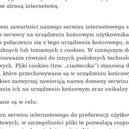
 ze stroną internetową.
em zawartości naszego serwisu internetowego stos
ez serwery na urządzeniu końcowym użytkownika
 połączeniu się z tego urządzenia końcowego, 
dobnych lub tożsamych z cookies. W niniejszym 
tosowanie również do innych podobnych technol
ych. Pliki cookies (tzw. „ciasteczka”) stanowią
we, które przechowywane są w urządzeniu końco
kies zazwyczaj zawierają nazwę domeny serwisu
ania ich na urządzeniu końcowym oraz unikalny
ane są w celu:
on serwisu internetowego do preferencji użytko
etowych; w szczególności pliki te pozwalają rozp