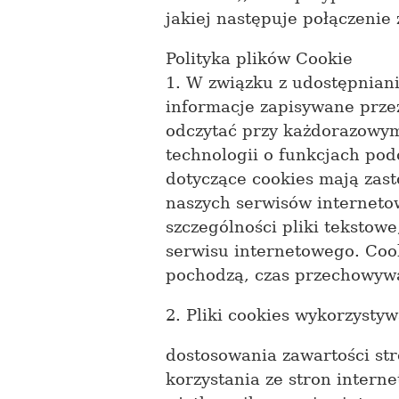
jakiej następuje połączenie
Polityka plików Cookie
1. W związku z udostępniani
informacje zapisywane prz
odczytać przy każdorazowym
technologii o funkcjach po
dotyczące cookies mają zas
naszych serwisów internetow
szczególności pliki teksto
serwisu internetowego. Coo
pochodzą, czas przechowyw
2. Pliki cookies wykorzystyw
dostosowania zawartości str
korzystania ze stron intern